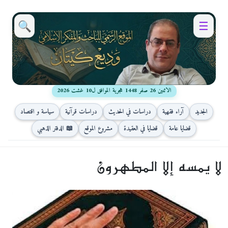
🔍
☰
الاثنين 26 صفر 1448 هجرية الموافق ل10 غشت 2026
الجديد
آراء فقهية
دراسات في الحديث
دراسات قرآنية
سياسة و اقتصاد
قضايا عامة
قضايا في العقيدة
مشروع الموقع
📖 الدفتر الذهبي
لا يمسه إلا المطهرون