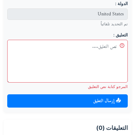
الدولة :
تم التحديد تلقائياً
التعليق :
المرجو كتابة نص التعليق
📤 إرسال التعليق
التعليقات (0)