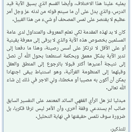
يمليه علينا هذا الاختلاف، وأيضا القسم الذي يسبق الآية قيد
الدرس، والذي يدل على أن ما سيتم قوله من لدنه عز وجل أمر
عظيم لا يقتصر على لمس المصحف أو شيء من هذا القبيل.
كان لا بد لهذه المقدمة لكي نعلم المعروف والمتداول لدى عامة
المسلمين بخصوص هذه الآية والذي لا يرقى إلى معرفة يقينية
أو على الأقل لا ترتكز على أسس رصينة، وهذا ما دفعنا إلى
تدبر الآية بشكل معمق وبحكمة استطعنا بحول الله أن نصل
إلى نتيجة أعتبرها أكثر قبولا بالرجوع إلى المنطق والعقل
وقبلهما إلى المنظومة القرآنية، وهو استنباط يبقى اجتهادا
يمكن أن أكون به مصيبا أو مخطئا، ولي الاجر في ذلك إن شاء
الله تعالى.
مبدئيا لنرَ هل الرأي الفقهي السائد المعتمد على التفسير السابق
صائب أم يستدعي وقفة أخرى، وأن الأمر ليس ترفا فكريا، بل
ضرورة سوف نلمس حقيقتها في نهاية التحليل.
للتذكير،