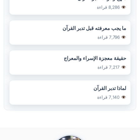
👁️ 8,286 قراءة
ما يجب معرفته قبل تدبر القرآن
👁️ 7,796 قراءة
حقيقة معجزة الإسراء والمعراج
👁️ 7,217 قراءة
لماذا تدبر القرآن
👁️ 7,140 قراءة