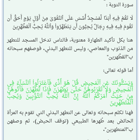
سورة التوبة :
لَا تَقُمْ فِيهِ أَبَدًا لَّمَسْجِدٌ أُسِّسَ عَلَى ٱلتَّقْوَىٰ مِنْ أَوَّلِ يَوْمٍ أَحَقُّ أَن
تَقُومَ فِيهِ فِيهِ رِجَالٌ يُحِبُّونَ أَن يَتَطَهَّرُوا۟ وَٱللَّهُ يُحِبُّ ٱلْمُطَّهِّرِينَ
هنا بكل تأكيد الطهارة معنوية، فالناس تدخل المسجد للتطهر
من الذنوب والمعاصي، وليس للتطهر البدني. فوصفهم سبحانه
ب"المُطَّهرين"
أما قوله تعالى:
وَيَسْـَٔلُونَكَ عَنِ ٱلْمَحِيضِ قُلْ هُوَ أَذًى فَٱعْتَزِلُوا۟ ٱلنِّسَآءَ فِى
ٱلْمَحِيضِ وَلَا تَقْرَبُوهُنَّ حَتَّىٰ يَطْهُرْنَ فَإِذَا تَطَهَّرْنَ فَأْتُوهُنَّ
مِنْ حَيْثُ أَمَرَكُمُ ٱللَّهُ إِنَّ ٱللَّهَ يُحِبُّ ٱلتَّوَّٰبِينَ وَيُحِبُّ
ٱلْمُتَطَهِّرِينَ
فهنا تكلم سبحانه وتعالى عن التطهر البدني التي تقوم به المرأة
الحائض بعد طُهرها الطبيعي (توقف الحيض)، ثم وصفهن
ب"المتطهرين".