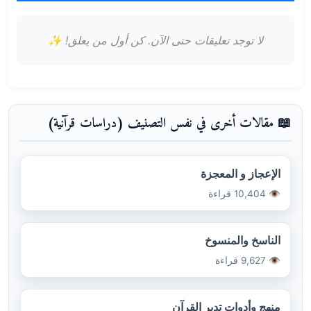
لا توجد تعليقات حتى الآن. كن أول من يعلق! ✨
📖 مقالات أخرى في نفس التصنيف (دراسات قرآنية)
الإعجاز و المعجزة
👁️ 10,404 قراءة
الناسخ والمنسوخ
👁️ 9,627 قراءة
منهج وأدوات تدبر القرآن