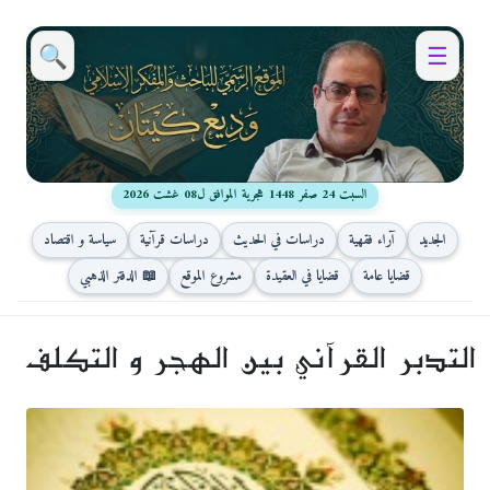
🔍
☰
السبت 24 صفر 1448 هجرية الموافق ل08 غشت 2026
الجديد
آراء فقهية
دراسات في الحديث
دراسات قرآنية
سياسة و اقتصاد
قضايا عامة
قضايا في العقيدة
مشروع الموقع
📖 الدفتر الذهبي
التدبر القرآني بين الهجر و التكلف