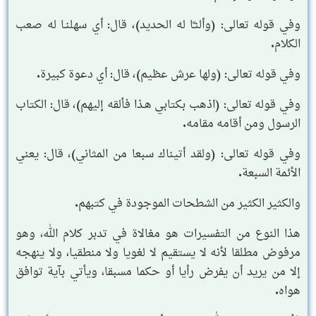
وفي قوله تعالى: (وألنـَّا له الحديد)، قال: أي سهلنـا له صعب
الكلام.
وفي قوله تعالى: (ولها عرش عظيم)، قال: أي دعوة كبيرة.
وفي قوله تعالى: (اذهب بكتابي هـذا فألقه إليهم)، قال: الكتاب
الرسول ومن أقامه مقامه.
وفي قوله تعالى: (ولقد أتيناك سبعا من المثاني)، قال: يعني
الأئمة السبعة.
والكثير الكثير من الشطحات الموجودة في كتبهم.
هذا النوع من التفسيرات هو مغالاة في تدبر كلام الله، وهو
مرفوض مطلقا لأنه لا يستقيم لا لغويا ولا منطقيا، ولا ينهجه
إلا من يريد أن يفرض رأيا أو حكما مسبقا، ويأتي بآية توافق
هواه.