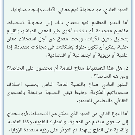
التدبر العادي، هو محاولة فهم معاني الآيات، وإيجاد مدلولها.
أما التدبر المتقدم فهو يتعدى ذلك إلى محاولة لاستنباط
مفاهيم متجددة، أو دلالات أخرى غير المعنى المباشر، بالقيام
بتحليل دقيق للآيات، وبحث معمق من أجل استجلاء معان
خفية، يمكن أن تكون حلولا لإشكالات في مجالات متعددة، إما
علمية أو تربوية أو اجتماعية أو اقتصادية.
2.
هل هذا الاستنباط متاح للعامة أم محصور على الخاصة؟
ومن هم الخاصة؟
:
التدبر العادي متاح بالنسبة لعامة الناس بحسب اختلاف
مستوياتهم الفكرية، وطبعا تبقى النتيجة مرتبطة بالمستوى
الثقافي والتعليمي للمتدبر.
أما النوع الثاني من التدبر الذي يمكن من الاستنباط، فهو يحتاج
إلى مستوى متقدم من المعارف والمدارك اللغوية، وكذا العلمية،
والقدرة على المزج بينهما، ثم التوفر على رؤية متعددة الزوايا.