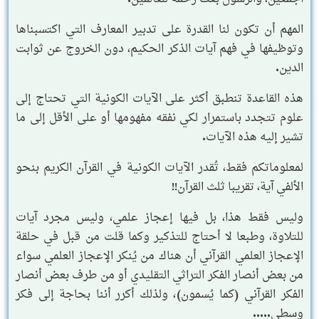
المهم أن تكون لنا القدرة على تدبير المعارف التي اكتسبناها
وتوظيفها في فهم آيات الذكر الحكيم، دون الخروج عن ثوابت
الدين.
هذه القاعدة تنطبق أكثر على الآيات الكونية التي تحتاج إلى
علوم تتجدد باستمرار لكي نفقه مفهومها أو على الأقل إلى ما
تشير إليه هذه الآيات.
لمعلوماتكم فقط، تُقدر الآيات الكونية في القرآن الكريم بنحو
الألفي آية، تقريبا ثلث القرآن!!
وليس فقط هذا، بل فيها إعجاز علمي، وليس مجرد آيات
للتلاوة، وطبعا لا أحتاج للتذكير وكما قلت من قبل في حلقة
الإعجاز العلمي القرآني أن هناك من يُنكر الإعجاز العلمي سواء
من بعض أنصار الفكر التراثي التقليدي أو من طرف بعض أنصار
الفكر القرآني (كما يُسمون)، ولذلك أكرر أننا بحاجة إلى فكر
وسطي.....