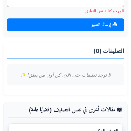
المرجو كتابة نص التعليق
📤 إرسال التعليق
التعليقات (0)
لا توجد تعليقات حتى الآن. كن أول من يعلق! ✨
📖 مقالات أخرى في نفس التصنيف (قضايا عامة)
الترف الفكري