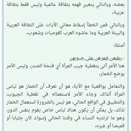
بعضه، وبالتالي يتعين فهمه بثقافة عالمية وليس فقط بثقافة
عربية.
وبالتالي فمن الخطأ إسقاط معاني الآيات على الثقافة العربية
والبيئة العربية وما عاشوه العرب كقوميات وشعوب.
أمثلة:
-
يضعن خمرهن على جيوبهن
هنا الأمر أتى بتغطية جيب المرأة أي فتحة الصدر، وليس الأمر
بوضع الخمار.
والتعامل بواقعية مع الآية، هو أن نعرف أن الخمار هو لباس
المرأة آنذاك، وجاء الأمر لاستعماله في تغطية الجيوب،
والتطبيق في الواقع الحالي، هو ليس بالضرورة استعمال الخمار
لذلك، بل يمكن أن يكون هناك لباس خاص يقوم بنفس الدور،
وهو ما ترتديه النساء في وقتنا الحالي (سواء كان جلبابا أو
قميصا أو غيره.