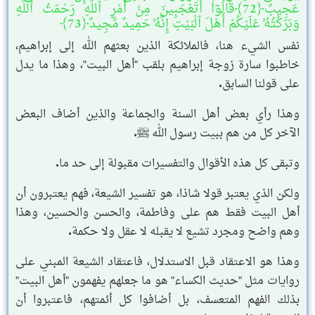
عَجِيبٌ﴿72﴾قَالُوٓا۟ أَتَعْجَبِينَ مِنْ أَمْرِ ٱللَّهِ رَحْمَتُ ٱللَّهِ
وَبَرَكَٰتُهُۥ عَلَيْكُمْ أَهْلَ ٱلْبَيْتِ إِنَّهُۥ حَمِيدٌ مَّجِيدٌ﴿73﴾
نفس الشيء هنا، فالملائكة الذين بعثهم الله إلى إبراهيم،
خاطبوا سارة زوجة إبراهيم بلقب "أهل البيت"، وهذا ما يدل
على قولنا السابق.
وهذا رأي بعض أهل السنة والجماعة والذين أضاف البعض
الآخر كل من هم ببيت رسول الله ﷺ.
وتبقى كل هذه الأقوال والتفسيرات مقبولة إلى حد ما.
ولكن الذي يعتبر قولا شاذا، هو تفسير الشيعة، فهم يعتبرون أن
أهل البيت فقط هم على وفاطمة، والحسن والحسين، وهذا
وهم واضح ومجرد تشيع لا يقبله لا عقل ولا حكمة.
وهذا هو الاعتقاد قبل الاستدلال، فاعتقاد الشيعة المبني على
روايات مثل "حديث الكساء" هو ما جعلهم يفهمون "أهل البيت"
بذلك الفهم المتعسف، بل أضافوا كل أئمتهم، فاعتبروا أن