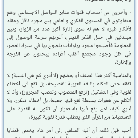
- وآخرون من أصحاب قنوات منابر التواصل الاجتماعي وهم
متفاوتون في المستوى الفكري والعلمي بين مجرد ناقل ومقلد
لأفكار غيره لا هم له سوى إثارة أكبر عدد من الزوار، وبين
مبتدئين في حقل الفكر الديني، أغرتهم سرعة الوصول إلى
المعلومة فأصبحوا مجرد بهلوانات يلعبون بها في سيرك العصر،
في ظل وجود مجتمع أغلب أفراده يبحثون عن الفرجة
والإثارة.
بالمناسبة أكثر هذا الصنف أو بعضهم (لا أدري كم هي النسبة) لا
تفقه حتى التكلم باللغة العربية الفصيحة، بل تقع في أخطاء
لغوية وفي التشكيل (ترفع المنصوب وتنصب المجرور)، وأنا لا
أتكلم عن هفوات بسيطة نقع فيها جميعا، بل أخطاء تتكرر، ولا
أدري كيف لمن يقع فيها باستمرار أن تكون له القدرة على
الاستنباط من القرآن الذي يتطلب قدرة لغوية كبيرة.
أحب قبل ذلك، أن أنبه المتلقي إلى أمر هام يخص قضايا