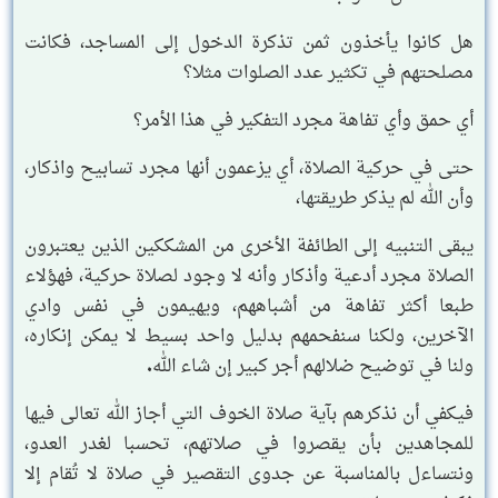
هل كانوا يأخذون ثمن تذكرة الدخول إلى المساجد، فكانت
مصلحتهم في تكثير عدد الصلوات مثلا؟
أي حمق وأي تفاهة مجرد التفكير في هذا الأمر؟
حتى في حركية الصلاة، أي يزعمون أنها مجرد تسابيح واذكار،
وأن الله لم يذكر طريقتها،
يبقى التنبيه إلى الطائفة الأخرى من المشككين الذين يعتبرون
الصلاة مجرد أدعية وأذكار وأنه لا وجود لصلاة حركية، فهؤلاء
طبعا أكثر تفاهة من أشباههم، ويهيمون في نفس وادي
الآخرين، ولكنا سنفحمهم بدليل واحد بسيط لا يمكن إنكاره،
ولنا في توضيح ضلالهم أجر كبير إن شاء الله.
فيكفي أن نذكرهم بآية صلاة الخوف التي أجاز الله تعالى فيها
للمجاهدين بأن يقصروا في صلاتهم، تحسبا لغدر العدو،
ونتساءل بالمناسبة عن جدوى التقصير في صلاة لا تُقام إلا