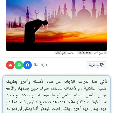
16/1/2023
وديع كيتان
📅 تاريخ النشر:
-|-
المؤلف:
شارك المقال:
نسخ الرابط
تأتي هذا الدراسة للإجابة عن هذه الأسئلة وأخرى بطريقة
علمية عقلانية ، والأهداف متعددة سوف نبين بعضها، والأهم
هو أن نطمئن المسلم العامي أن ما يقوم به من صلاة من حيث
عدد الأوقات والطريقة والعدد، هو صحيح لا لبس فيه، هذا من
جهة، ومن جهة أخرى، ولكي نثبت للبعض أننا يمكن أن نتوافق