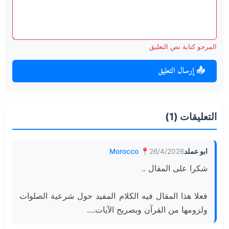
المرجو كتابة نص التعليق
📤 إرسال التعليق
التعليقات (1)
ابو عملد
26/4/2026
📍 Morocco
شكرا على المقال ..
فعلا هذا المقال فيه الكلام المفيد حول شرعية الصلوات 
ولزومها من القرآن وبصريح الآيات....