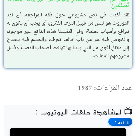
تَصْنَعُونَ
لقد أكدت في نص مشروعي حول فقه المراجعة، أن نقد
الموروث هو ليس من قبيل الترف الفكري، أي يجب أن يكون له
دوافع وأسباب مقنعة، وفي قضيتنا هذه، الدافع غير موجود،
والخوض فيه هو من باب خالف تعرف، والحسم فيه يحتاج
إلى دلائل أقوى من التي بيننا بها تهافت أصحاب القضية وفشل
مشروعهم المنفلت.
عدد القراءات: 1987
📺 لمشاهدة حلقات اليوتيوب :
الحلقة 1 :