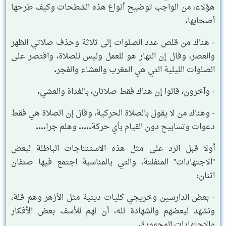
هؤلاء، من الواجب توضيح أنواع هذه الشطحات وكيف طرحها
أصحابها.
- هناك من قلص عدد الصلوات إلى ثلاثة وحذف صلاتي الظهر
والعصر، وقال إن النهار هو للعمل وليس للصلاة، واقتصر على
الصلوات الليلية التي هي المغرب والعشاء والفجر.
- وآخرون، قالوا إن هناك فقط صلاتان، بالغداة والعشي.
- وهناك من لا يقول بالصلاة الحركية، وقال إن الصلاة هي فقط
دعوات وتسابيح دون القيام بأي حركة..... وهلم جرا....
أولا قبل الرد على مثل هذه الاستنتاجات الباطلة لبعض
"الاجتهادات" المنفلتة، والتي بالمناسبة اجتمع فيها صنفان
اثنان:
- بعض الدارسين وخريجي كليات دينية مثل الأزهر وهم قلة،
ونشهد لبعضهم والشهادة لله، أن لهم للأسف بعض الأفكار
والاجتهادات المحمودة.