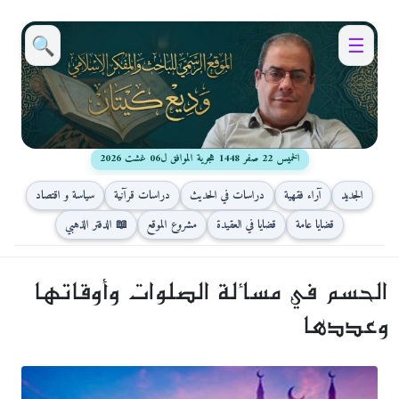
🔍
☰
الخميس 22 صفر 1448 هجرية الموافق ل06 غشت 2026
الجديد
آراء فقهية
دراسات في الحديث
دراسات قرآنية
سياسة و اقتصاد
قضايا عامة
قضايا في العقيدة
مشروع الموقع
📖 الدفتر الذهبي
الحسم في مسألة الصلوات وأوقاتها
وعددها