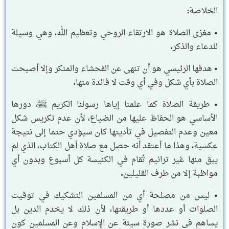
الخلاصة:
• مغزى الصلاة هو الارتقاء الروحي وتعظيم الله، وهي وسيلة
للدعاء والذكر.
• هدفها الرئيسي هو أن تنهى عن الفحشاء والمنكر وإلا أصبحت
الصلاة بأي شكل وفي أي وقت لا فائدة منها.
• طريقة الصلاة كما علمنا إياها رسولنا الكريم ﷺ، دورها
الأساسي هو الحفاظ عليها من الضياع، لأن عدم تكريس شكل
معين وعدم التفصيل في تأديتها كان سيؤدي حتما إلى نتيجة
عكسية، وهذا ما أعتقد أنه حصل مع صلاة أهل الكتاب، الذي لم
يبق منها غير ترانيم تُقام في الكنيسة كل أسبوع وبدون أي
مواظبة إلا من طرف القليلين.
• ليس من مصلحة أي من المسلمين التشكيك في توقيت
الصلوات أو عددها أو طريقتها، لأن ذلك لا يخدم الدين بل
يساهم في نشر صورة سيئة عن الإسلام وعن المسلمين كون