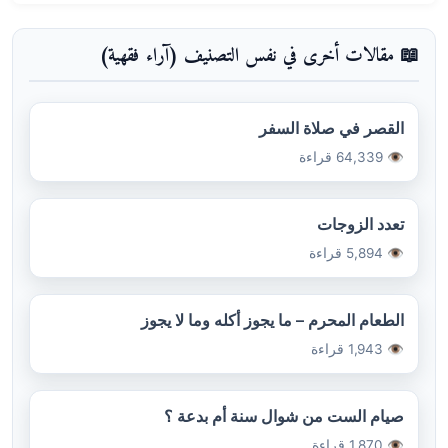
📖 مقالات أخرى في نفس التصنيف (آراء فقهية)
القصر في صلاة السفر
👁️ 64,339 قراءة
تعدد الزوجات
👁️ 5,894 قراءة
الطعام المحرم – ما يجوز أكله وما لا يجوز
👁️ 1,943 قراءة
صيام الست من شوال سنة أم بدعة ؟
👁️ 1,870 قراءة