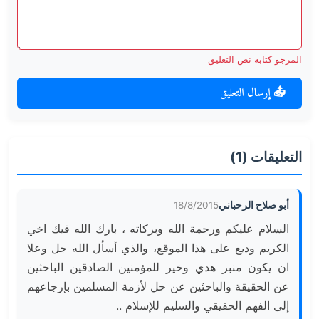
المرجو كتابة نص التعليق
📤 إرسال التعليق
التعليقات (1)
أبو صلاح الرحباني
18/8/2015
السلام عليكم ورحمة الله وبركاته ، بارك الله فيك اخي 
الكريم وديع على هذا الموقع، والذي أسأل الله جل وعلا 
ان يكون منبر هدي وخير للمؤمنين الصادقين الباحثين 
عن الحقيقة والباحثين عن حل لأزمة المسلمين بإرجاعهم 
إلى الفهم الحقيقي والسليم للإسلام ..