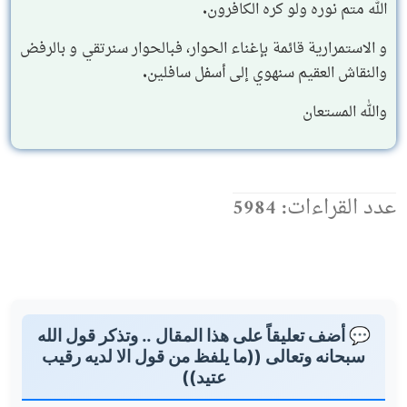
الله متم نوره ولو كره الكافرون.
و الاستمرارية قائمة بإغناء الحوار، فبالحوار سنرتقي و بالرفض
والنقاش العقيم سنهوي إلى أسفل سافلين.
والله المستعان
عدد القراءات: 5984
💬 أضف تعليقاً على هذا المقال .. وتذكر قول الله
سبحانه وتعالى ((ما يلفظ من قول الا لديه رقيب
عتيد))