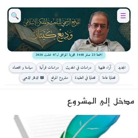
🔍
☰
الجمعة 23 صفر 1448 هجرية الموافق ل07 غشت 2026
الجديد
آراء فقهية
دراسات في الحديث
دراسات قرآنية
سياسة و اقتصاد
قضايا عامة
قضايا في العقيدة
مشروع الموقع
📖 الدفتر الذهبي
مدخل إلى المشروع