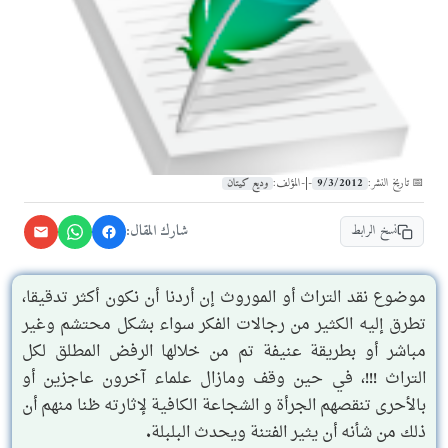
9/3/2012
وديع كيتان
📅 تاريخ النشر:
-|-
المؤلف:
شارك المقال:
نسخ الرابط
موضوع نقد التراث أو الموروث إن أردنا أن نكون أكثر تدقيقا،
تطرق إليه الكثير من رجالات الفكر سواء بشكل محتشم وغير
مباشر أو بطريقة عنيفة تم من خلالها الرفض المطلق لكل
التراث !!!، في حين وقف ومازال علماء آخرون عاجزين أو
بالأحرى تنقصهم الجرأة و الشجاعة الكافية لإثارته ظنا منهم أن
ذلك من شأنه أن يثير الفتنة ويحدث البلبلة.