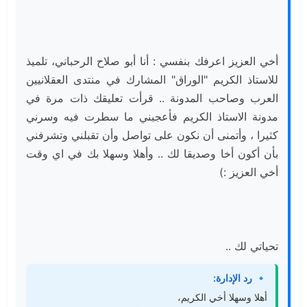
أخي العزيز اعرفك بنفسي : أنا أبو صلاح الرحباني، تلميذ 
للاستاذ الكريم "الوراق" المشارك في منتدى العقلانيين 
العرب وصاحب المدونة .. قرأت تعليقك ذات مرة في 
مدونة الاستاذ الكريم فأعجبني ما سطرت فيه وسرني 
كثيرا ، وأتمنى أن نكون على تواصل وأن تقبلني وتشرفني 
بأن أكون أخا وصديقا لك .. وأهلا وسهلا بك في اي وقت 
أخي العزيز :) 
تحياتي لك ..
🔹 رد الإدارة:
أهلا وسهلا أخي الكريم،