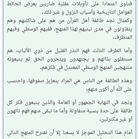
فتاوى اعتمادا على تأويلات عقلية ضاربين بعرض الحائط
العوامل التاريخية وأسباب النزول و غير ذلك.
وكمثال نجد طائفة أهل القرآن من هم على شاكلتهم وهم
يتفاوتون في مدى تبنيهم لهذا المنهج، ففيهم الوسطي وفيهم
المتطرف.
وأما الطرف الثالث فهم النذر القليل من ذوي الألباب، هم
مستقلون بذاتهم و يجتهدون ويتحرون الحق ثم يتبعونه
منتهجين المنهج الوسطي المعتدل في فكرهم.
وهذه الطائفة من الناس هي المراد بتعزيز صفوفها، واحتسب
على الله أن أكون منهم.
ونجد في النهاية الجمهور أو العامة والذين يتبعون فكر كل
طائفة على حدة بنسبة متفاوتة وأما ما تبقى منهم فهم تائهون
أو غير مكترثين.
أمام هذا التحليل الموجز لا يسعنا إلا أن نقترح المنهج التالي